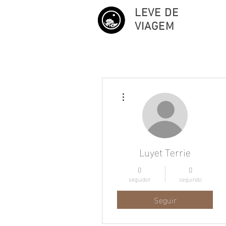
LEVE DE
VIAGEM
Mais ações
Luyet Terrie
0
0
seguidor
seguindo
Seguir