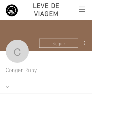
LEVE DE
VIAGEM
Mais ações
Seguir
Conger Ruby
Conger Ruby