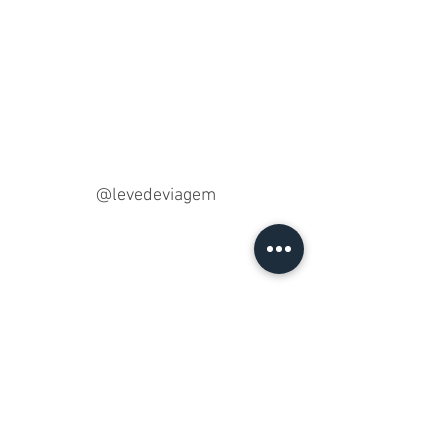
@levedeviagem