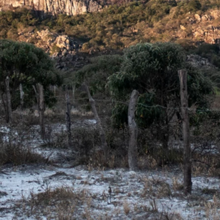
@levedeviagem